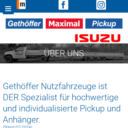
Zum
Inhalt
springen
ÜBER UNS
Gethöffer Nutzfahrzeuge ist
DER Spezialist für hochwertige
und individualisierte Pickup und
Anhänger.
(Stand 07/2024)