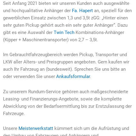
Seit Anfang 2021 bieten wir unseren Kunden auch ausgewählte
und hochqualitative Anhänger der
Fa. Hapert
an, speziell für den
gewerblichen Einsatz zwischen 1,3 und 3,5t zGG: „Hinter einen
sehr guten Pickup gehört auch ein sehr guter Anhänger“. Dazu
gibt es eine Auswahl der
Twin Tech
Kombinations-Anhänger
(Kipper + Maschinentransporter) von 2,7 – 3,5t.
Im Gebrauchtfahrzeugbereich werden Pickup, Transporter und
LKW aller Alters- und Preisgruppen angeboten. Gern kaufen wir
auch Ihr Fahrzeug an (bundesweit). Sprechen Sie uns bitte an
oder verwenden Sie unser
Ankaufsformular
.
Zu unserem Rundum-Service gehören auch maßgeschneiderte
Leasing- und Finanzierungs-Angebote, sowie die komplette
Abwicklung von der Bedarfsermittlung bis zur Erstzulassung der
Fahrzeuge.
Unsere
Meisterwerkstatt
kümmert sich um die Aufrüstung und
den Umbau von Fahrzeugen und Anhängern und