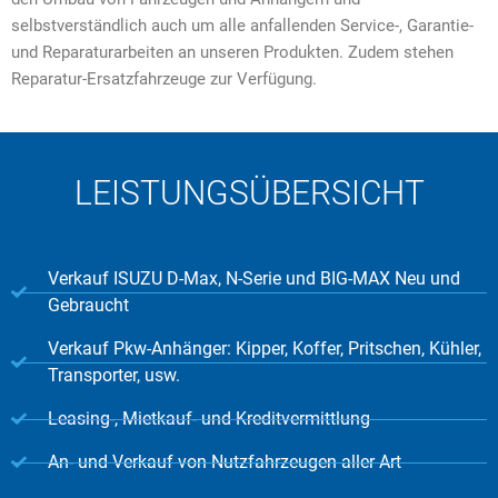
selbstverständlich auch um alle anfallenden Service-, Garantie-
und Reparaturarbeiten an unseren Produkten. Zudem stehen
Reparatur-Ersatzfahrzeuge zur Verfügung.
LEISTUNGSÜBERSICHT
Verkauf ISUZU D-Max, N-Serie und BIG-MAX Neu und
Gebraucht
Verkauf Pkw-Anhänger: Kipper, Koffer, Pritschen, Kühler,
Transporter, usw.
Leasing-, Mietkauf- und Kreditvermittlung
An- und Verkauf von Nutzfahrzeugen aller Art