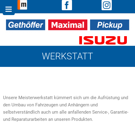
Zum
Inhalt
springen
WERKSTATT
Unsere Meisterwerkstatt kümmert sich um die Aufrüstung und
den Umbau von Fahrzeugen und Anhängern und
selbstverständlich auch um alle anfallenden Service-, Garantie-
und Reparaturarbeiten an unseren Produkten.